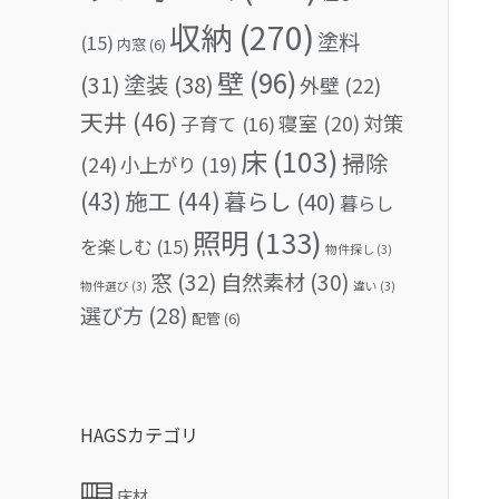
収納
(270)
塗料
(15)
内窓
(6)
壁
(96)
(31)
塗装
(38)
外壁
(22)
天井
(46)
対策
寝室
(20)
子育て
(16)
床
(103)
掃除
(24)
小上がり
(19)
(43)
施工
(44)
暮らし
(40)
暮らし
照明
(133)
を楽しむ
(15)
物件探し
(3)
窓
(32)
自然素材
(30)
物件選び
(3)
違い
(3)
選び方
(28)
配管
(6)
HAGSカテゴリ
床材