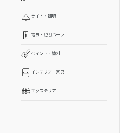
ライト・照明
電気・照明パーツ
ペイント・塗料
インテリア・家具
エクステリア