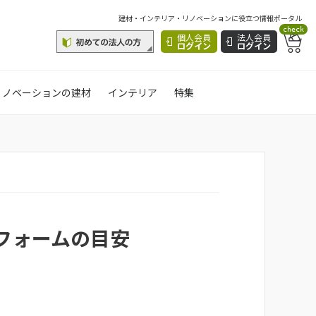
建材・インテリア・リノベーションに役立つ情報ポータル
check
個人会員
法人会員
ログイン
ログイン
リノベーションの建材
インテリア
特集
フォームの目安