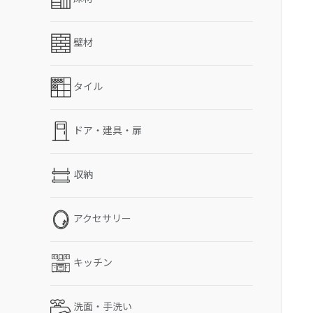
壁材
タイル
ドア・建具・扉
収納
アクセサリー
キッチン
洗面・手洗い