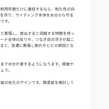
の耐用年数だけに着目するなら、耐久性の向
膜を作り、サイディング本体を水分から守る
のです。
むと膨張し、放出すると収縮する特徴を持っ
ボード全体の反りや、つなぎ目の浮きが起こ
すると、急激に膨張し割れやヒビの原因とな
にまで水分が達するようになります。腐食や
しょう。
塗装の劣化のサインです。再塗装を検討して