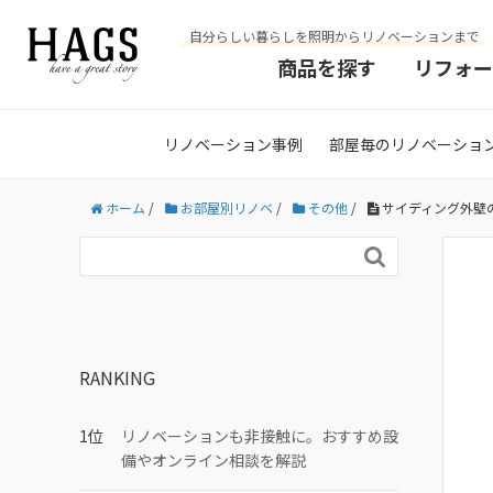
自分らしい暮らしを照明からリノベーションまで
商品を探す
リフォー
リノベーション事例
部屋毎のリノベーショ
ホーム
/
お部屋別リノベ
/
その他
/
サイディング外壁

RANKING
リノベーションも非接触に。おすすめ設
備やオンライン相談を解説