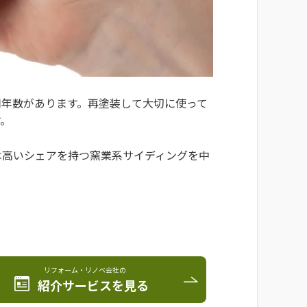
用年数があります。再塗装して大切に使って
す。
は高いシェアを持つ窯業系サイディングを中
。
リフォーム・リノベ会社の
紹介サービスを見る