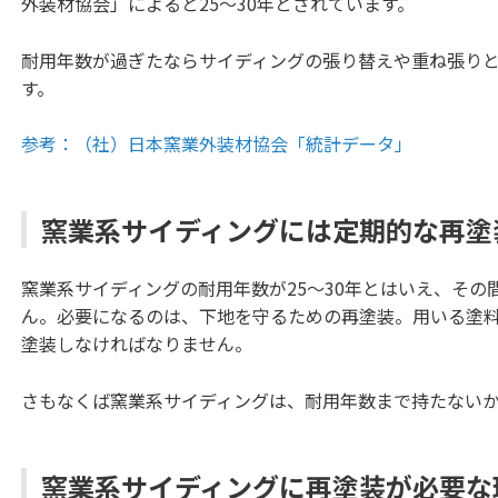
外装材協会」によると25〜30年とされています。
耐用年数が過ぎたならサイディングの張り替えや重ね張り
す。
参考：（社）日本窯業外装材協会「統計データ」
窯業系サイディングには定期的な再塗
窯業系サイディングの耐用年数が25〜30年とはいえ、そ
ん。必要になるのは、下地を守るための再塗装。用いる塗
塗装しなければなりません。
さもなくば窯業系サイディングは、耐用年数まで持たない
窯業系サイディングに再塗装が必要な