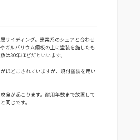
金属サイディング。窯業系のシェアと合わせ
ミやガルバリウム鋼板の上に塗装を施したも
数は30年ほどだといいます。
装がほどこされていますが、焼付塗装を用い
に腐食が起こります。耐用年数まで放置して
グと同じです。