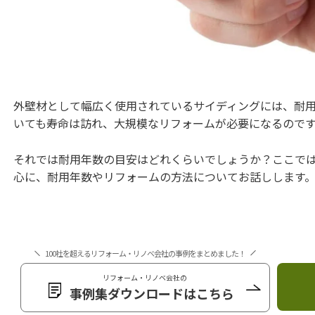
外壁材として幅広く使用されているサイディングには、耐
いても寿命は訪れ、大規模なリフォームが必要になるので
それでは耐用年数の目安はどれくらいでしょうか？ここで
心に、耐用年数やリフォームの方法についてお話しします
100社を超えるリフォーム・リノベ会社の事例をまとめました！
リフォーム・リノベ会社の
事例集ダウンロードはこちら