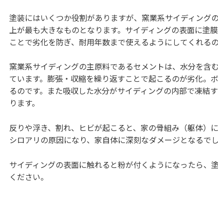
塗装にはいくつか役割がありますが、窯業系サイディング
上が最も大きなものとなります。サイディングの表面に塗
ことで劣化を防ぎ、耐用年数まで使えるようにしてくれる
窯業系サイディングの主原料であるセメントは、水分を含
ています。膨張・収縮を繰り返すことで起こるのが劣化。
るのです。また吸収した水分がサイディングの内部で凍結
ります。
反りや浮き、割れ、ヒビが起こると、家の骨組み（躯体）
シロアリの原因になり、家自体に深刻なダメージとなるで
サイディングの表面に触れると粉が付くようになったら、
ください。