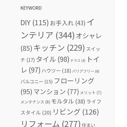
KEYWORD
イ
DIY
(115)
お手入れ
(43)
ンテリア
(344)
オシャレ
キッチン
(229)
(85)
スイッ
タイル
(98)
トイ
チ
(17)
テラス
(4)
レ
(97)
ハウツー
(18)
バリアフリー
(6)
フローリング
バルコニー
(15)
(95)
マンション
(77)
メリット
(7)
モルタル
(38)
ライフ
メンテナンス
(8)
リビング
(126)
スタイル
(20)
リフォーム
(277)
住まい