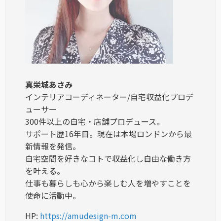
真栄城あさみ
インテリアコーディネーター/自宅収益化プロデ
ューサー
300件以上の自宅・店舗プロデュース。
サポート歴16年目。現在は本場ロンドンから最
新情報を発信。
自宅空間を好きなコトで収益化し自由な働き方
を叶える。
仕事も暮らしも心から楽しむ人を増やすことを
使命に活動中。
HP:
https://amudesign-m.com