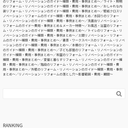
のリフォーム・リノベーションのガイド〜種類・費用・事例まとめ〜
ライト・照明
のリフォーム・リノベーションのガイド〜種類・費用・事例まとめ〜
おしゃれな内
装リフォーム・リノベーションのガイド〜種類・費用・事例まとめ〜
壁紙クロスリ
ノベーション・リフォームのガイド〜種類・費用・事例まとめ
水回りのリフォー
ム・リノベーションのガイド〜種類・費用・事例まとめ〜
洗面台リノベーション・
リフォームのガイド〜費用・事例まとめ＆メーカー特徴〜
お風呂・浴室のリフォー
ム・リノベーションのガイド〜種類・費用・事例まとめ〜
トイレのリフォーム・リ
ノベーションのガイド〜種類・費用・事例まとめ〜
土間リノベーション・リフォー
ムのガイド〜種類・費用・事例まとめ〜
書斎・ワークスペースのリフォーム・リノベ
ーションのガイド〜種類・費用・事例まとめ〜
本棚のリフォーム・リノベーション
のガイド〜種類・費用・事例まとめ〜
子ども部屋のリフォーム・リノベーションの
ガイド〜種類・費用・事例まとめ〜
和室のリフォーム・リノベーションのガイド〜
種類・費用・事例まとめ〜
愛猫と暮らすリフォーム・リノベーションのガイド〜種
類・費用・事例まとめ〜
階段のリフォーム・リノベーションのガイド〜種類・費
用・事例まとめ〜
外壁のリフォーム・リノベーションのガイド〜種類・費用・事例
まとめ〜
リノベーション・リフォームの落とし穴～影響範囲・費用・期間～

RANKING