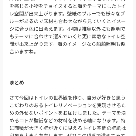
を感じる小物をチョイスすると海をテーマにしたトイ
レ空間が出来上がります。壁紙のブルーでも様々なブ
ルーがあるので床材も合わせながら見ていくとイメー
ジに合う色に出会えます。小物は雑貨以外にも照明で
もテーマに合わせて選んでいくと更に素敵なトイレ空
間が出来上がります。海のイメージなら船舶照明も似
合いますね。
まとめ
さて今回はトイレの世界観を作り、自分が好きと思う
こだわりのあるトイレリノベーションを実現させるた
めの外せないポイントをお届けしました。テーマを決
めるコトが壁紙などの材料を決める軸になります。特
に面積が大きく壁が近くに見えるトイレ空間の壁紙は
印象を大きく左右します。ぜひこの順番で進めてみて