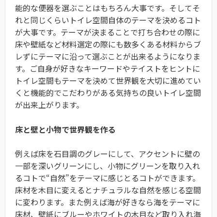
能的な便器を選ぶことはもちろん大事です。そしてそ
れと同じくらいトイレ空間自体のテーマを決めるコト
が大事です。テーマが決まることで打ち合わせの際に
床や壁紙など材料選定の際にも数多くある材料からブ
レずにテーマに沿って選ぶことが出来るようになりま
す。ご自身が好きなキーワードやテイストをヒントに
トイレ空間もテーマを決めて世界観を大切に進めてい
くと機能的でこだわりがある気持ちの良いトイレ空間
が出来上がります。
床と壁と小物で世界観を作る
例えば床を石目調のグレーにして、アクセントに壁の
一部を深いグリーンにし、小物にグリーンを取り入れ
るコトで“自然”をテーマに感じとるコトができます。
床材を木目に変えるとナチュラルな自然を感じる空間
に変わります。また例えば海が好きなら海をテーマに
床材、壁紙にブルーやホワイトの木目など取り入れ海