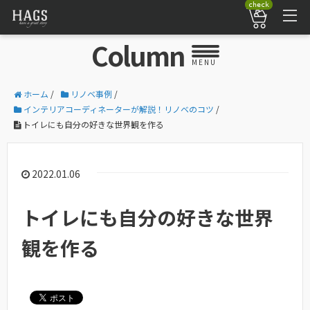
check
Column
MENU
ホーム
/
リノベ事例
/
インテリアコーディネーターが解説！リノベのコツ
/
トイレにも自分の好きな世界観を作る
2022.01.06
トイレにも自分の好きな世界
観を作る