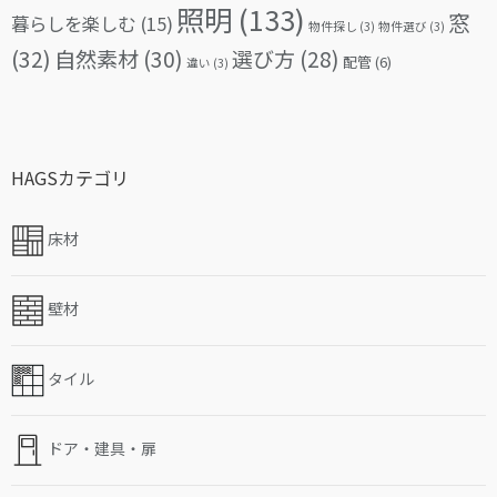
照明
(133)
窓
暮らしを楽しむ
(15)
物件探し
(3)
物件選び
(3)
(32)
自然素材
(30)
選び方
(28)
配管
(6)
違い
(3)
HAGSカテゴリ
床材
壁材
タイル
ドア・建具・扉