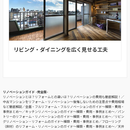
リビング・ダイニングを広く見せる工夫
リノベーションガイド -完全版-
リノベーションとは？リフォームとの違いは？リノベーションの費用も徹底解説！
中古マンションをリフォーム・リノベーション〜後悔しないための注意点や費用相場
など徹底解説
全面・フルリフォーム・フルリノベーションのガイド〜種類・費用・
事例まとめ〜
キッチンリノベーションのガイド〜種類・費用・事例まとめ〜
パン
トリーのリフォーム・リノベーションのガイド〜種類・費用・事例まとめ〜
リビン
グリノベーション・リフォームのガイド〜種類・費用・事例まとめ
フローリング
（床材）のリフォーム・リノベーションのガイド〜種類・費用・事例まとめ〜
天井