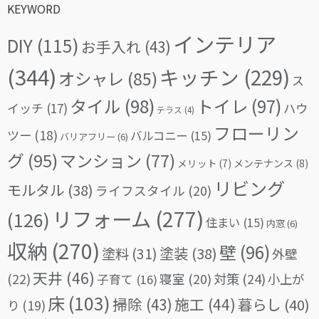
KEYWORD
インテリア
DIY
(115)
お手入れ
(43)
(344)
キッチン
(229)
オシャレ
(85)
ス
タイル
(98)
トイレ
(97)
イッチ
(17)
ハウ
テラス
(4)
フローリン
ツー
(18)
バルコニー
(15)
バリアフリー
(6)
グ
(95)
マンション
(77)
メリット
(7)
メンテナンス
(8)
リビング
モルタル
(38)
ライフスタイル
(20)
リフォーム
(277)
(126)
住まい
(15)
内窓
(6)
収納
(270)
壁
(96)
塗料
(31)
塗装
(38)
外壁
天井
(46)
(22)
対策
(24)
寝室
(20)
小上が
子育て
(16)
床
(103)
掃除
(43)
施工
(44)
暮らし
(40)
り
(19)