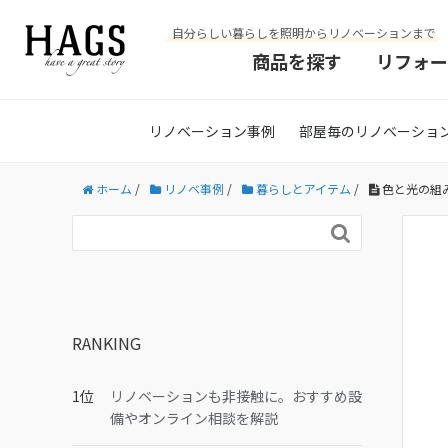
自分らしい暮らしを照明からリノベーションまで
商品を探す
リフォー
リノベーション事例
部屋毎のリノベーショ
ホーム
/
リノベ事例
/
暮らしとアイテム
/
色と光の組み

RANKING
リノベーションも非接触に。おすすめ設
備やオンライン相談を解説