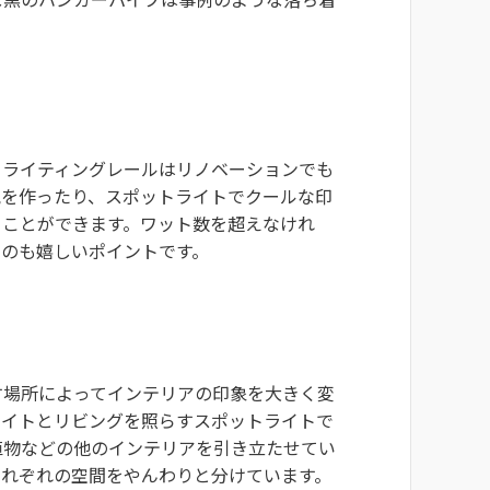
るライティングレールはリノベーションでも
気を作ったり、スポットライトでクールな印
ることができます。ワット数を超えなけれ
るのも嬉しいポイントです。
す場所によってインテリアの印象を大きく変
ライトとリビングを照らすスポットライトで
植物などの他のインテリアを引き立たせてい
それぞれの空間をやんわりと分けています。