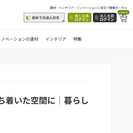
建材・インテリア・リノベーションに役立つ情報ポータル
check
個人会員
法人会員
ログイン
ログイン
リノベーションの建材
インテリア
特集
ち着いた空間に｜暮らし