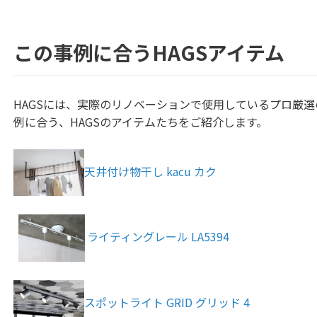
この事例に合うHAGSアイテム
HAGSには、実際のリノベーションで使用しているプロ厳
例に合う、HAGSのアイテムたちをご紹介します。
天井付け物干し kacu カク
ライティングレール LA5394
スポットライト GRID グリッド 4