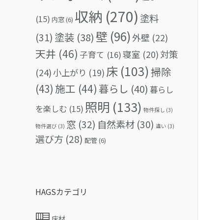
収納
(270)
塗料
(15)
内窓
(6)
壁
(96)
(31)
塗装
(38)
外壁
(22)
天井
(46)
対策
寝室
(20)
子育て
(16)
床
(103)
掃除
(24)
小上がり
(19)
(43)
施工
(44)
暮らし
(40)
暮らし
照明
(133)
を楽しむ
(15)
物件探し
(3)
窓
(32)
自然素材
(30)
物件選び
(3)
違い
(3)
選び方
(28)
配管
(6)
HAGSカテゴリ
床材