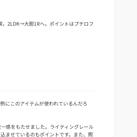
。2LDK→大胆1Rへ。ポイントはプチロフ
例にこのアイテムが使われているんだろ
統一感をもたせました。ライティングレール
け込ませているのもポイントです。また、照