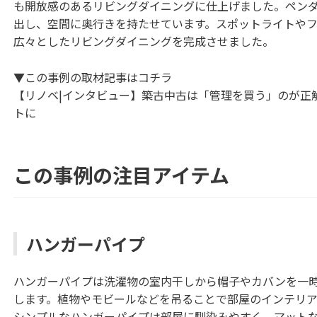
も開放感のあるリビングダイニングに仕上げました。ペン
出し、空間に奥行きを持たせています。スポットライトや
広々としたリビングダイニングを完成させました。
▼この事例の取材記事はコチラ
【リノベ|インタビュー】築古中古は「管理を買う」のが正解
トに
この事例の注目アイテム
ハンガーパイプ
ハンガーパイプは洗濯物の室内干しから帽子やカバンを一
します。植物やモビールなどを吊ることで部屋のインテリ
シンプルなハンガーパイプは部屋に馴染みやすく、マット