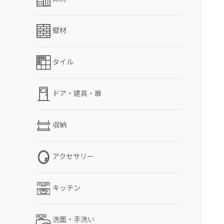
壁材
タイル
ドア・建具・扉
収納
アクセサリー
キッチン
洗面・手洗い