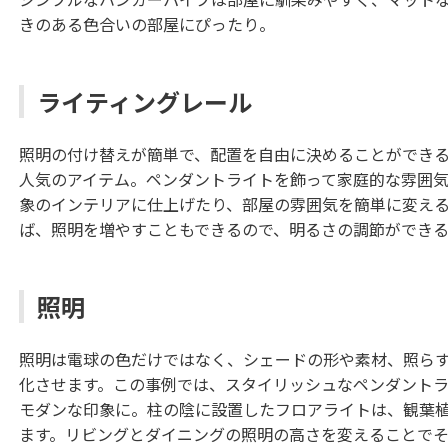
きのある色合いの部屋にぴったり。
ライティングレール
照明の付け替えが簡単で、配置を自由に決めることができ
人気のアイテム。ペンダントライトを飾って家庭的な雰囲
象のインテリアに仕上げたり、部屋の雰囲気を簡単に変え
ば、照明を増やすこともできるので、明るさの調節ができ
照明
照明は電球の色だけではなく、シェードの形や素材、照ら
化させます。この事例では、スタイリッシュなペンダント
モダンな印象に。柱の陰に設置したフロアライトは、観葉
ます。リビングとダイニングの照明の高さを変えることで