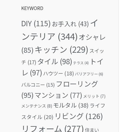
KEYWORD
イ
DIY
(115)
お手入れ
(43)
ンテリア
(344)
オシャレ
キッチン
(229)
(85)
スイッ
タイル
(98)
トイ
チ
(17)
テラス
(4)
レ
(97)
ハウツー
(18)
バリアフリー
(6)
フローリング
バルコニー
(15)
(95)
マンション
(77)
メリット
(7)
モルタル
(38)
ライフ
メンテナンス
(8)
リビング
(126)
スタイル
(20)
リフォーム
(277)
住まい