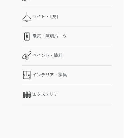
ライト・照明
電気・照明パーツ
ペイント・塗料
インテリア・家具
エクステリア