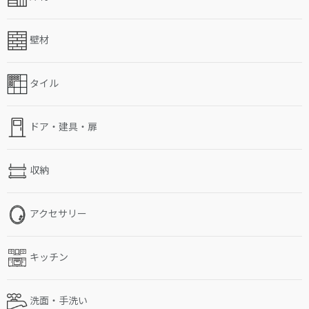
壁材
タイル
ドア・建具・扉
収納
アクセサリー
キッチン
洗面・手洗い