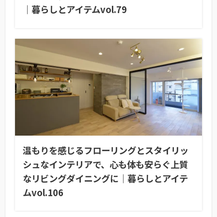
｜暮らしとアイテムvol.79
温もりを感じるフローリングとスタイリッ
シュなインテリアで、心も体も安らぐ上質
なリビングダイニングに｜暮らしとアイテ
ムvol.106