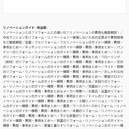
リノベーションガイド -完全版-
リノベーションとは？リフォームとの違いは？リノベーションの費用も徹底解説！
中古マンションをリフォーム・リノベーション〜後悔しないための注意点や費用相場
など徹底解説
全面・フルリフォーム・フルリノベーションのガイド〜種類・費用・
事例まとめ〜
キッチンリノベーションのガイド〜種類・費用・事例まとめ〜
パン
トリーのリフォーム・リノベーションのガイド〜種類・費用・事例まとめ〜
リビン
グリノベーション・リフォームのガイド〜種類・費用・事例まとめ
フローリング
（床材）のリフォーム・リノベーションのガイド〜種類・費用・事例まとめ〜
天井
のリフォーム・リノベーションのガイド〜種類・費用・事例まとめ〜
ライト・照明
のリフォーム・リノベーションのガイド〜種類・費用・事例まとめ〜
おしゃれな内
装リフォーム・リノベーションのガイド〜種類・費用・事例まとめ〜
壁紙クロスリ
ノベーション・リフォームのガイド〜種類・費用・事例まとめ
水回りのリフォー
ム・リノベーションのガイド〜種類・費用・事例まとめ〜
洗面台リノベーション・
リフォームのガイド〜費用・事例まとめ＆メーカー特徴〜
お風呂・浴室のリフォー
ム・リノベーションのガイド〜種類・費用・事例まとめ〜
トイレのリフォーム・リ
ノベーションのガイド〜種類・費用・事例まとめ〜
土間リノベーション・リフォー
ムのガイド〜種類・費用・事例まとめ〜
書斎・ワークスペースのリフォーム・リノベ
ーションのガイド〜種類・費用・事例まとめ〜
本棚のリフォーム・リノベーション
のガイド〜種類・費用・事例まとめ〜
子ども部屋のリフォーム・リノベーションの
ガイド〜種類・費用・事例まとめ〜
和室のリフォーム・リノベーションのガイド〜
種類・費用・事例まとめ〜
愛猫と暮らすリフォーム・リノベーションのガイド〜種