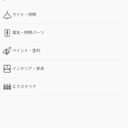
ライト・照明
電気・照明パーツ
ペイント・塗料
インテリア・家具
エクステリア