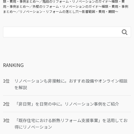
類・費用・事例まとめ〜
階段のリフォーム・リノベーションのガイド〜種類・費
用・事例まとめ〜
外壁のリフォーム・リノベーションのガイド〜種類・費用・事例
まとめ〜
リノベーション・リフォームの落とし穴～影響範囲・費用・期間～

RANKING
リノベーションも非接触に。おすすめ設備やオンライン相談
を解説
「非日常」を日常の中に。リノベーション事例をご紹介
「既存住宅における断熱リフォーム支援事業」を活用してお
得にリノベーション