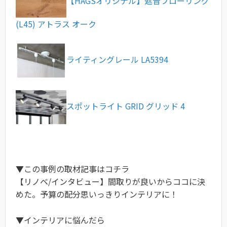
【HAGSオリジナル】遮音フローリング
(L45) アトラス オーク
ライティングレール LA5394
スポットライト GRID グリッド 4
▼この事例の取材記事はコチラ
【リノベ/インタビュー】間取りが良いからココに決
めた。予算の配分思いっきりインテリアに！
▼インテリアに悩んだら