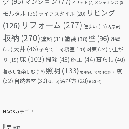
グ
(95)
マンション
(77)
メリット
(7)
メンテナンス
(8)
リビング
モルタル
(38)
ライフスタイル
(20)
リフォーム
(277)
(126)
住まい
(15)
内窓
(6)
収納
(270)
壁
(96)
塗料
(31)
塗装
(38)
外壁
天井
(46)
(22)
対策
(24)
寝室
(20)
小上が
子育て
(16)
床
(103)
掃除
(43)
施工
(44)
暮らし
(40)
り
(19)
照明
(133)
窓
暮らしを楽しむ
(15)
物件探し
(3)
物件選び
(3)
(32)
自然素材
(30)
選び方
(28)
配管
(6)
違い
(3)
HAGSカテゴリ
床材