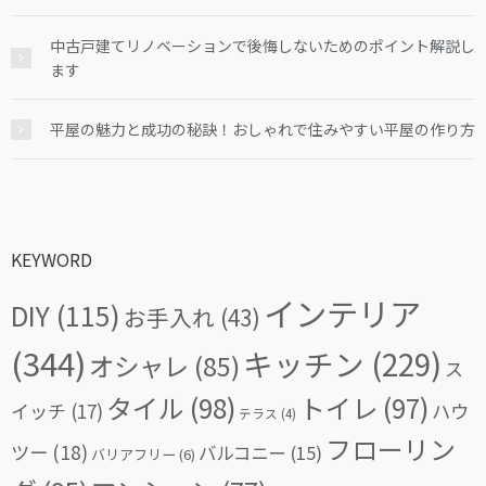
中古戸建てリノベーションで後悔しないためのポイント解説し
ます
平屋の魅力と成功の秘訣！おしゃれで住みやすい平屋の作り方
KEYWORD
インテリア
DIY
(115)
お手入れ
(43)
(344)
キッチン
(229)
オシャレ
(85)
ス
タイル
(98)
トイレ
(97)
イッチ
(17)
ハウ
テラス
(4)
フローリン
ツー
(18)
バルコニー
(15)
バリアフリー
(6)