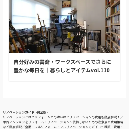
自分好みの書斎・ワークスペースでさらに
豊かな毎日を｜暮らしとアイテムvol.110
リノベーションガイド -完全版-
リノベーションとは？リフォームとの違いは？リノベーションの費用も徹底解説！
中古マンションをリフォーム・リノベーション〜後悔しないための注意点や費用相場
など徹底解説
全面・フルリフォーム・フルリノベーションのガイド〜種類・費用・