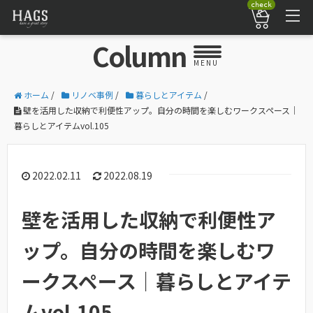
check
Column
MENU
ホーム
/
リノベ事例
/
暮らしとアイテム
/
壁を活用した収納で利便性アップ。自分の時間を楽しむワークスペース｜
暮らしとアイテムvol.105
2022.02.11
2022.08.19
壁を活用した収納で利便性ア
ップ。自分の時間を楽しむワ
ークスペース｜暮らしとアイテ
ムvol.105