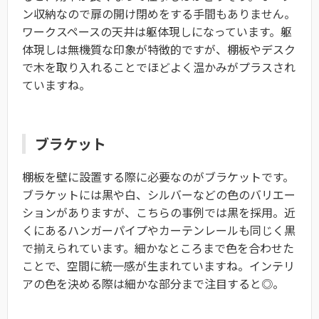
ン収納なので扉の開け閉めをする手間もありません。
ワークスペースの天井は躯体現しになっています。躯
体現しは無機質な印象が特徴的ですが、棚板やデスク
で木を取り入れることでほどよく温かみがプラスされ
ていますね。
ブラケット
棚板を壁に設置する際に必要なのがブラケットです。
ブラケットには黒や白、シルバーなどの色のバリエー
ションがありますが、こちらの事例では黒を採用。近
くにあるハンガーパイプやカーテンレールも同じく黒
で揃えられています。細かなところまで色を合わせた
ことで、空間に統一感が生まれていますね。インテリ
アの色を決める際は細かな部分まで注目すると◎。