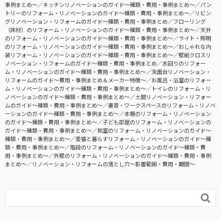
事例まとめ〜
キッチンリノベーションのガイド〜種類・費用・事例まとめ〜
パン
トリーのリフォーム・リノベーションのガイド〜種類・費用・事例まとめ〜
リビン
グリノベーション・リフォームのガイド〜種類・費用・事例まとめ
フローリング
（床材）のリフォーム・リノベーションのガイド〜種類・費用・事例まとめ〜
天井
のリフォーム・リノベーションのガイド〜種類・費用・事例まとめ〜
ライト・照明
のリフォーム・リノベーションのガイド〜種類・費用・事例まとめ〜
おしゃれな内
装リフォーム・リノベーションのガイド〜種類・費用・事例まとめ〜
壁紙クロスリ
ノベーション・リフォームのガイド〜種類・費用・事例まとめ
水回りのリフォー
ム・リノベーションのガイド〜種類・費用・事例まとめ〜
洗面台リノベーション・
リフォームのガイド〜費用・事例まとめ＆メーカー特徴〜
お風呂・浴室のリフォー
ム・リノベーションのガイド〜種類・費用・事例まとめ〜
トイレのリフォーム・リ
ノベーションのガイド〜種類・費用・事例まとめ〜
土間リノベーション・リフォー
ムのガイド〜種類・費用・事例まとめ〜
書斎・ワークスペースのリフォーム・リノベ
ーションのガイド〜種類・費用・事例まとめ〜
本棚のリフォーム・リノベーション
のガイド〜種類・費用・事例まとめ〜
子ども部屋のリフォーム・リノベーションの
ガイド〜種類・費用・事例まとめ〜
和室のリフォーム・リノベーションのガイド〜
種類・費用・事例まとめ〜
愛猫と暮らすリフォーム・リノベーションのガイド〜種
類・費用・事例まとめ〜
階段のリフォーム・リノベーションのガイド〜種類・費
用・事例まとめ〜
外壁のリフォーム・リノベーションのガイド〜種類・費用・事例
まとめ〜
リノベーション・リフォームの落とし穴～影響範囲・費用・期間～
