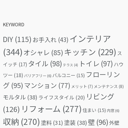
KEYWORD
インテリア
DIY
(115)
お手入れ
(43)
(344)
キッチン
(229)
オシャレ
(85)
ス
タイル
(98)
トイレ
(97)
イッチ
(17)
ハウ
テラス
(4)
フローリン
ツー
(18)
バルコニー
(15)
バリアフリー
(6)
グ
(95)
マンション
(77)
メリット
(7)
メンテナンス
(8)
リビング
モルタル
(38)
ライフスタイル
(20)
リフォーム
(277)
(126)
住まい
(15)
内窓
(6)
収納
(270)
壁
(96)
塗料
(31)
塗装
(38)
外壁