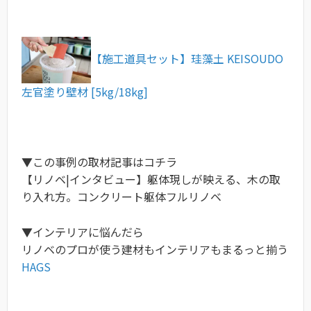
【施工道具セット】珪藻土 KEISOUDO
左官塗り壁材 [5kg/18kg]
▼この事例の取材記事はコチラ
【リノベ|インタビュー】躯体現しが映える、木の取
り入れ方。コンクリート躯体フルリノベ
▼インテリアに悩んだら
リノベのプロが使う建材もインテリアもまるっと揃う
HAGS