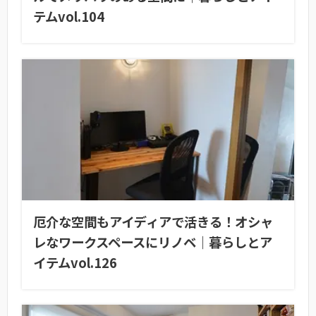
テムvol.104
厄介な空間もアイディアで活きる！オシャ
レなワークスペースにリノベ｜暮らしとア
イテムvol.126