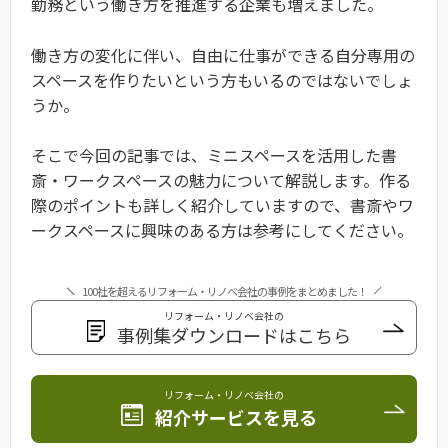
勤務という働き方を推進する企業も増えました。
働き方の変化に伴い、自由に仕事ができる自分専用の
スペースを作りたいという方もいるのではないでしょ
うか。
そこで今回の記事では、ミニスペースを活用した書
斎・ワークスペースの魅力について解説します。作る
際のポイントも詳しく紹介していますので、書斎やワ
ークスペースに興味のある方は参考にしてください。
100社を超えるリフォーム・リノベ会社の事例をまとめました！
リフォーム・リノベ会社の
事例集ダウンロードはこちら
リフォーム・リノベ会社の
紹介サービスを見る