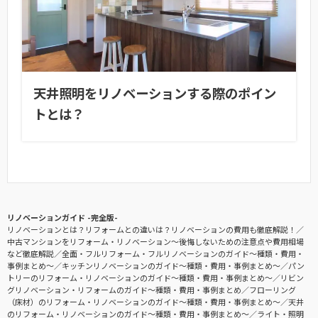
天井照明をリノベーションする際のポイン
トとは？
リノベーションガイド -完全版-
リノベーションとは？リフォームとの違いは？リノベーションの費用も徹底解説！
中古マンションをリフォーム・リノベーション〜後悔しないための注意点や費用相場
など徹底解説
全面・フルリフォーム・フルリノベーションのガイド〜種類・費用・
事例まとめ〜
キッチンリノベーションのガイド〜種類・費用・事例まとめ〜
パン
トリーのリフォーム・リノベーションのガイド〜種類・費用・事例まとめ〜
リビン
グリノベーション・リフォームのガイド〜種類・費用・事例まとめ
フローリング
（床材）のリフォーム・リノベーションのガイド〜種類・費用・事例まとめ〜
天井
のリフォーム・リノベーションのガイド〜種類・費用・事例まとめ〜
ライト・照明