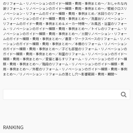
のリフォーム・リノベーションのガイド〜種類・費用・事例まとめ〜
おしゃれな内
装リフォーム・リノベーションのガイド〜種類・費用・事例まとめ〜
壁紙クロスリ
ノベーション・リフォームのガイド〜種類・費用・事例まとめ
水回りのリフォー
ム・リノベーションのガイド〜種類・費用・事例まとめ〜
洗面台リノベーション・
リフォームのガイド〜費用・事例まとめ＆メーカー特徴〜
お風呂・浴室のリフォー
ム・リノベーションのガイド〜種類・費用・事例まとめ〜
トイレのリフォーム・リ
ノベーションのガイド〜種類・費用・事例まとめ〜
土間リノベーション・リフォー
ムのガイド〜種類・費用・事例まとめ〜
書斎・ワークスペースのリフォーム・リノベ
ーションのガイド〜種類・費用・事例まとめ〜
本棚のリフォーム・リノベーション
のガイド〜種類・費用・事例まとめ〜
子ども部屋のリフォーム・リノベーションの
ガイド〜種類・費用・事例まとめ〜
和室のリフォーム・リノベーションのガイド〜
種類・費用・事例まとめ〜
愛猫と暮らすリフォーム・リノベーションのガイド〜種
類・費用・事例まとめ〜
階段のリフォーム・リノベーションのガイド〜種類・費
用・事例まとめ〜
外壁のリフォーム・リノベーションのガイド〜種類・費用・事例
まとめ〜
リノベーション・リフォームの落とし穴～影響範囲・費用・期間～

RANKING