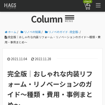
check
Column
MENU
ホーム
/
リノベの知識
/
リノベのガイド -完全版-
/
完全版｜おしゃれな内装リフォーム・リノベーションのガイド〜種類・費
用・事例まとめ〜
2021.11.04
2022.11.28
完全版｜おしゃれな内装リフ
ォーム・リノベーションのガ
イド〜種類・費用・事例まと
め〜