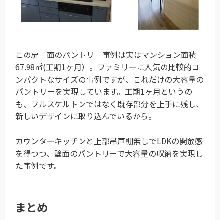
この扉一面のパントリー事例は実はマンション面積
67.98㎡(工期1ヶ月）。ファミリーに人気の比較的コ
ンパクトなサイズの事例ですが、これだけの大容量の
パントリーを実現しています。工期1ヶ月というの
も、フルスケルトンではなく既存部分を上手に残し、
新しいデザインに取り込んでいるから。
カウンターキッチンと上部吊戸棚無しでLDKの開放感
を得つつ、壁面のパントリーで大容量の収納を実現し
た事例です。
まとめ