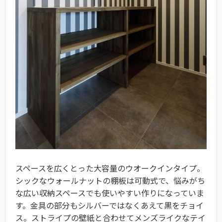
スペースを広くとった大容量のウオークインタイプ。
シックなウォールナットの棚板は可動式で、悩みがち
な広い収納スペースでも使いやすい作りになっていま
す。金具の部分もシルバーではなくあえて黒をチョイ
ス。ストライプの壁紙と合わせてメンズライクなテイ