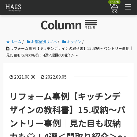
check
Column
MENU
ホーム
/
お部屋別リノベ
/
キッチン
/
リフォーム事例【キッチンデザインの教科書】15.収納～パントリー事例｜
見た目も収納力も◎！4選＜間取り紹介＞～
2021.08.30
2022.09.05
リフォーム事例【キッチンデ
ザインの教科書】15.収納～パ
ントリー事例｜見た目も収納
力も◎！4選＜間取り紹介＞～