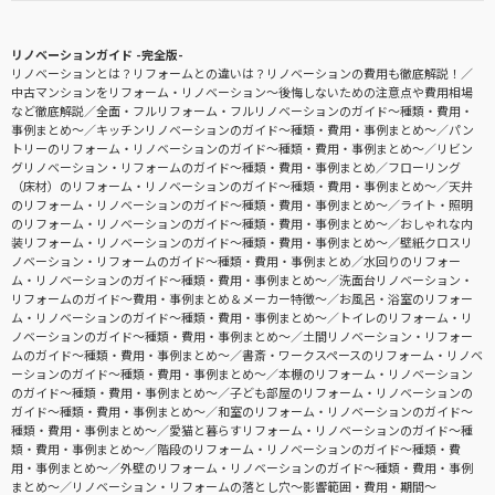
リノベーションガイド -完全版-
リノベーションとは？リフォームとの違いは？リノベーションの費用も徹底解説！
中古マンションをリフォーム・リノベーション〜後悔しないための注意点や費用相場
など徹底解説
全面・フルリフォーム・フルリノベーションのガイド〜種類・費用・
事例まとめ〜
キッチンリノベーションのガイド〜種類・費用・事例まとめ〜
パン
トリーのリフォーム・リノベーションのガイド〜種類・費用・事例まとめ〜
リビン
グリノベーション・リフォームのガイド〜種類・費用・事例まとめ
フローリング
（床材）のリフォーム・リノベーションのガイド〜種類・費用・事例まとめ〜
天井
のリフォーム・リノベーションのガイド〜種類・費用・事例まとめ〜
ライト・照明
のリフォーム・リノベーションのガイド〜種類・費用・事例まとめ〜
おしゃれな内
装リフォーム・リノベーションのガイド〜種類・費用・事例まとめ〜
壁紙クロスリ
ノベーション・リフォームのガイド〜種類・費用・事例まとめ
水回りのリフォー
ム・リノベーションのガイド〜種類・費用・事例まとめ〜
洗面台リノベーション・
リフォームのガイド〜費用・事例まとめ＆メーカー特徴〜
お風呂・浴室のリフォー
ム・リノベーションのガイド〜種類・費用・事例まとめ〜
トイレのリフォーム・リ
ノベーションのガイド〜種類・費用・事例まとめ〜
土間リノベーション・リフォー
ムのガイド〜種類・費用・事例まとめ〜
書斎・ワークスペースのリフォーム・リノベ
ーションのガイド〜種類・費用・事例まとめ〜
本棚のリフォーム・リノベーション
のガイド〜種類・費用・事例まとめ〜
子ども部屋のリフォーム・リノベーションの
ガイド〜種類・費用・事例まとめ〜
和室のリフォーム・リノベーションのガイド〜
種類・費用・事例まとめ〜
愛猫と暮らすリフォーム・リノベーションのガイド〜種
類・費用・事例まとめ〜
階段のリフォーム・リノベーションのガイド〜種類・費
用・事例まとめ〜
外壁のリフォーム・リノベーションのガイド〜種類・費用・事例
まとめ〜
リノベーション・リフォームの落とし穴～影響範囲・費用・期間～