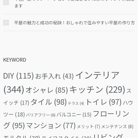
ます
平屋の魅力と成功の秘訣！おしゃれで住みやすい平屋の作り方
KEYWORD
インテリア
DIY
(115)
お手入れ
(43)
(344)
キッチン
(229)
オシャレ
(85)
ス
タイル
(98)
トイレ
(97)
イッチ
(17)
ハウ
テラス
(4)
フローリン
ツー
(18)
バルコニー
(15)
バリアフリー
(6)
グ
(95)
マンション
(77)
メリット
(7)
メンテナンス
(8)
リビング
モルタル
(38)