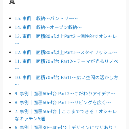
覧
15. 事例｜収納〜パントリー〜
14. 事例｜収納〜オープン収納〜
13. 事例｜面積80㎡以上Part2～個性的でオシャレ
～
12. 事例｜面積80㎡以上Part1～スタイリッシュ～
11. 事例｜面積70㎡台 Part2～テーマが光るリノベ
～
10. 事例｜面積70㎡台 Part1～広い空間の活かし方
～
9. 事例｜面積60㎡台 Part2～こだわりアイデア～
8. 事例｜面積60㎡台 Part1～リビングを広く～
7. 事例｜面積50㎡台｜ここまでできる！オシャレ
なキッチン5選
6. 事例｜面積30～40㎡台｜デザインにワザあり！