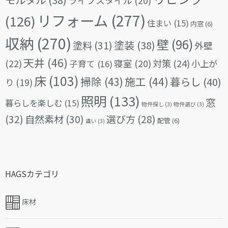
ライフスタイル
(20)
リフォーム
(277)
(126)
住まい
(15)
内窓
(6)
収納
(270)
壁
(96)
塗料
(31)
塗装
(38)
外壁
天井
(46)
(22)
対策
(24)
寝室
(20)
小上が
子育て
(16)
床
(103)
掃除
(43)
施工
(44)
暮らし
(40)
り
(19)
照明
(133)
窓
暮らしを楽しむ
(15)
物件探し
(3)
物件選び
(3)
(32)
自然素材
(30)
選び方
(28)
配管
(6)
違い
(3)
HAGSカテゴリ
床材